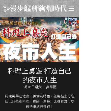
料理上桌遊 打造自己
的夜市人生
8月03日週六
  |  
萬華區
認識萬華在地夜市美食及特色，並用黏土打造
自己的夜市料理，透過「桌遊」比賽看誰可以
最快賺到最多錢！