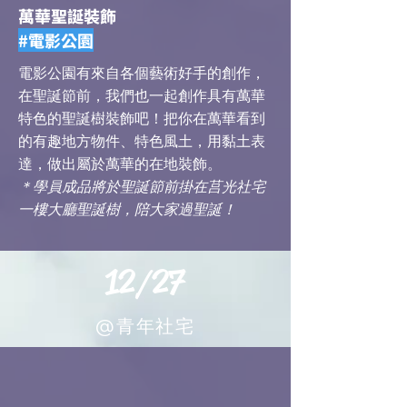
萬華聖誕裝飾
#電影公園
電影公園有來自各個藝術好手的創作，
在聖誕節前，我們也一起創作具有萬華
特色的聖誕樹裝飾吧！把你在萬華看到
的有趣地方物件、特色風土，用黏土表
達，做出屬於萬華的在地裝飾。
＊學員成品將於聖誕節前掛在莒光社宅
一樓大廳聖誕樹，陪大家過聖誕！
12/27
@青年社宅