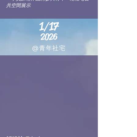
共空間展示
1/17
2026
@青年社宅