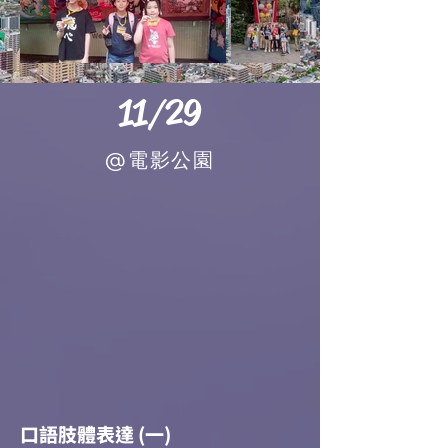
11/29
@電影公園
口語肢體表達 (一)