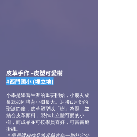
皮革手作 –皮塑可愛樹
#西門國小 (埋立地)
小學是學習生涯的重要開始，小朋友成
長就如同培育小樹長大。迎接12月份的
聖誕節慶，皮革塑型以「樹」為題，並
結合皮革顏料，製作出立體可愛的小
樹，而成品並可按學員喜好，可當書籤
掛繩。
＊學員課程作品將參與青年一期社宅公