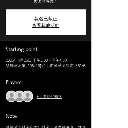
街上陣導覽！
報名已截止
查看其他活動
Starting point
2025年4月26日 下午2:00 – 下午4:30
艋舺清水巖, 108台湾台北市萬華區康定路81號
Players
+ 2 位其他賓客
Note
延續莒光社宅和青年社宅１區青創團隊，共同