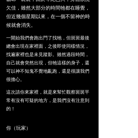
欠佳，雖然大部分的時間牠都在睡覺，
但近幾個星期以來，在一個不留神的時
候就會消失。
一開始我們會跑出門了找牠，但斑斑最後
總會出現在家裡面，之後即使同樣情況，
找遍家裡也是未見蹤影。雖然過段時間，
自己就會突然出現，但牠這樣的身子，還
可以神不知鬼不覺地亂跑，還是很讓我們
很擔心。
這次請你來家裡，就是來幫忙觀察斑斑平
常有沒有可疑的地方，是我們沒有注意到
的！
你（玩家）