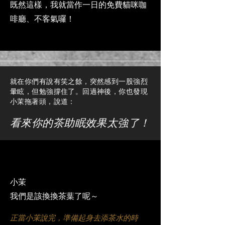
既然這樣，我就當作一日的免費貓咪咖
啡廳、不客氣囉！
就在你們有說有笑之餘，突然感到一股強烈
暈眩，但勉強撐住了。回過神後，你也發現
小茉拖著頭，說道：
看來你的茶助眠效果太強了！
小茉
我們是該換換茶葉了呢～
正當小茉說完，準備起身去添茶水的時