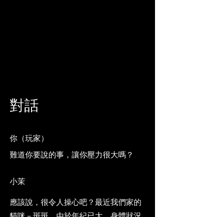
對話
你（玩家）
難道你要說的事，讓你壓力很大嗎？
小茉
應該說，很令人操心吧？最近我們家的
貓咪－斑斑，由於年紀已大，身體狀況