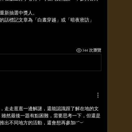
重新抽選中獎人。
的話標記文章為「白晝穿越」或「暗夜密訪」
344 次瀏覽
，走走逛逛一邊解謎，還能認識跟了解在地的文
推出不同地方的活動，還會想再參加(*˘︶