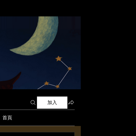
加入
》首頁