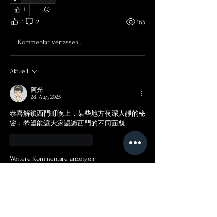
1
1
2
165
Kommentar verfassen...
Aktuell
阿光
28. Aug. 2025
恭喜解鎖西門町晚上，某些地方夜深人靜的秘
密，希望能讓大家認識西門的不同面貌
Gefällt mir
Antworten
Weitere Kommentare anzeigen
關於
歡迎各位艋犬，分享「無雷」遊戲心
得、成績，或者自由揪團參加遊戲哦！