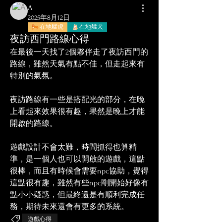
A
2025年8月12日
在地艋虎
在地艋犬
夜訪西門路線心得
在最後一天找了2個夥伴走了夜訪西門的
路線，雖然天氣有點不佳，但走起來有
特別的氣氛。
夜訪路線有一些是搭配光的部分，在晚
上看起來效果很有趣，果然是晚上才能
開啟的路線。
遊戲設計不會太難，時間抓得也算精
準，是一個人也可以開啟的遊戲，這點
很棒，而且有時候會需要npc協助，覺得
這點很有趣，雖然有些npc剛開始好像有
點小小疑惑，但最終還是有順利完成任
務，期待未來還會有更多的系統。
遊戲心得