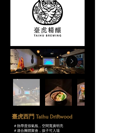
臺虎西門 Taihu Driftwood
＃熱帶度假氣氛，空間寬廣明亮
＃適合團體聚會，孩子可入場