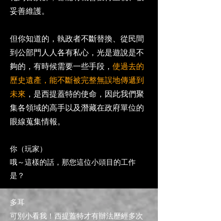
妥善維護。
但你知道的，執政者不斷替換、從民間
到公部門人人各有私心，光是遊說是不
夠的，有時候需要一些手段，
使過去的
歷史遺產，能不斷被完整無誤地傳遞到
未來
，是西提蓋特的使命
，因此我們聚
集各領域的高手以及潛藏在政府單位的
眼線蒐集情報。
你（玩家）
哦～這樣的話，那您這位小頭目的工作
是？
多耳
​可別小看我！
西提蓋特才有辦法歷經多次