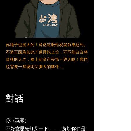
你膽子也挺大的！竟然這麼輕易就前來赴約。
不過正因為如此才選擇找上你，可不能白白將
這樣的人才，奉上給佘市長那一票人呢！我們
也需要一些聰明又膽大的夥伴......
對話
你（玩家）
​不好意思先打叉一下．．．所以你們是