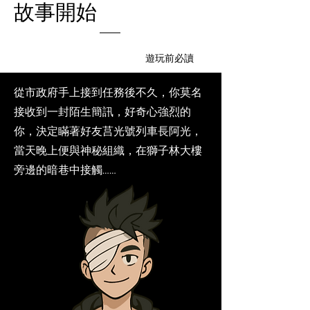
故事開始
遊玩前必讀
從市政府手上接到任務後不久，你莫名
接收到一封陌生簡訊，好奇心強烈的
你，決定瞞著好友莒光號列車長阿光，
當天晚上便與神秘組織，在獅子林大樓
旁邊的暗巷中接觸……