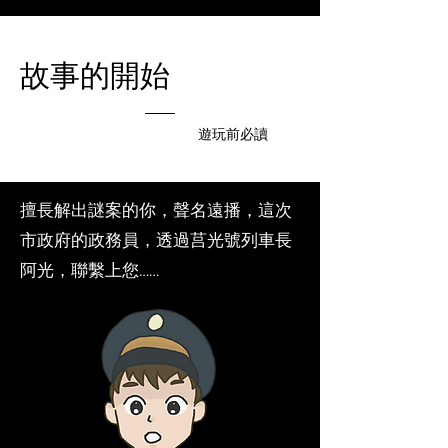
故事的開始
遊玩前必讀
擅長解出謎案的你，聲名遠播，這次
市政府的政務員，透過莒光號列車長
阿光，聯繫上您……