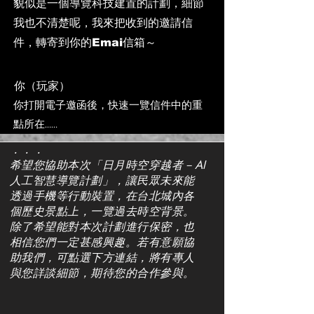
貌似是一個導覽科技建置的計劃，細節
我也不清楚呢，我來把收到的邀請信
件，轉寄到你的Emai信箱～
你（玩家）
你打開電子邀函後，快速一覽信件中的重
點所在……
．．．
希望您協助本次「日月時空穿越者－AI
人工智慧導覽計劃」，讓民眾未來能
透過手機等行動裝置，在台北城內各
個歷史景點上，一覽過去時空背景。
除了希望能對本次計劃進行保密，也
相信您們一定甚感興趣。若有意願協
助我們，可點選下方連結，將有專人
與您詳談細節，期待您的合作參與。