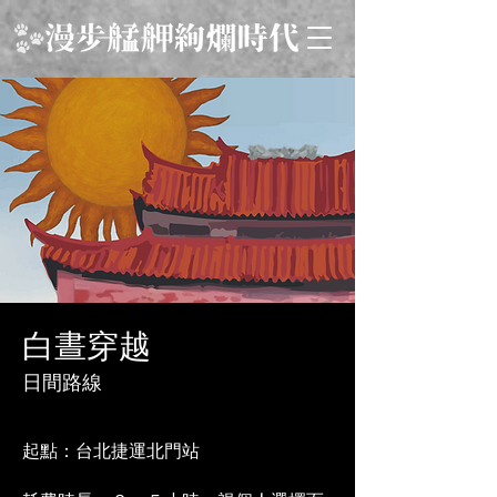
​白晝穿越
日間路線
​起點：台北捷運北門站